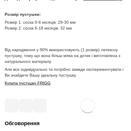
Розмір пустушки:
Розмір 1: соска 0-6 місяців: 29-30 мм
Розмір 2: соска 6-18 місяців: 32 мм
Від народження у 90% використовують (1 розмір) латексну
пустушку, тому що вона більш мяка на дотик і виготовлена з
натурального матеріалу.
Але все індивідуально та потрібно завжди єксперементувати і
Ви знайдете Вашу ідеальну пустушку.
Купити пустушку FRIGG
Обговорення