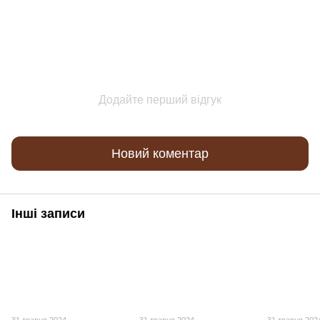
Додайте перший відгук
Новий коментар
Інші записи
31 травня 2024
31 травня 2024
31 травня 202