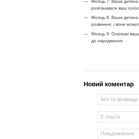
Місяць 7: Ваша дитина 
розпізнавати ваш голо
Місяць 8: Ваша дитина 
розвинені, і вони можу
Місяць 9: Оскільки ваш
до народження.
Новий коментар