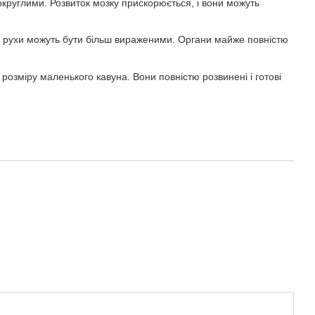
круглими. Розвиток мозку прискорюється, і вони можуть
хні рухи можуть бути більш вираженими. Органи майже повністю
 розміру маленького кавуна. Вони повністю розвинені і готові