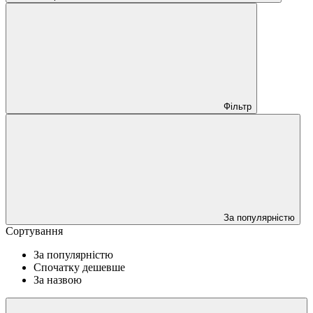
Фільтр
За популярністю
Сортування
За популярністю
Спочатку дешевше
За назвою