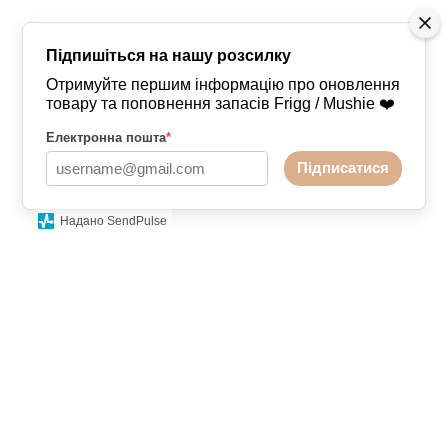
Підпишіться на нашу розсилку
Отримуйте першим інформацію про оновлення
товару та поповнення запасів Frigg / Mushie ❤️
Електронна пошта
*
Підписатися
Надано SendPulse