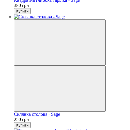
Квадратна глибока тарілка - Sage
380 грн
Купити
Склянка столова - Sage
250 грн
Купити