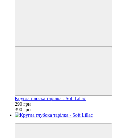
Кругла плоска тарілка - Soft Lillac
290 грн
390 грн
Новинка