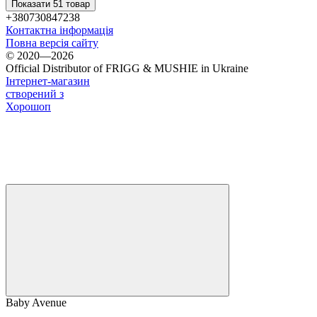
Показати 51 товар
+380730847238
Контактна інформація
Повна версія сайту
© 2020—2026
Official Distributor of FRIGG & MUSHIE in Ukraine
Інтернет-магазин
створений з
Хорошоп
Baby Avenue