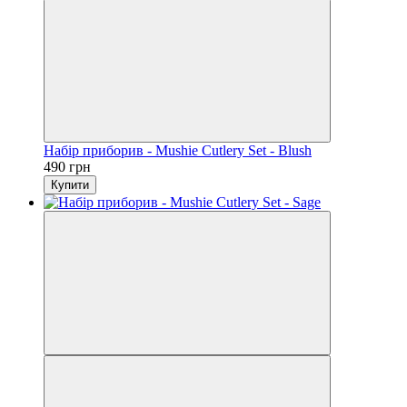
Набір приборив - Mushie Cutlery Set - Blush
490 грн
Купити