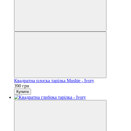
Квадратна плоска тарілка Mushie - Ivory
390 грн
Купити