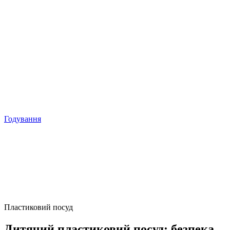
Годування
Пластиковий посуд
Дитячий пластиковий посуд: безпека