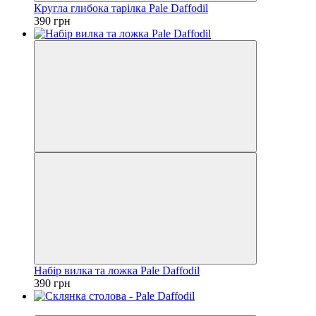
Кругла глибока тарілка Pale Daffodil
390 грн
Набір вилка та ложка Pale Daffodil
390 грн
Новинка