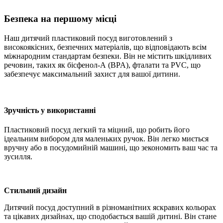
Безпека на першому місці
Наш дитячий пластиковий посуд виготовлений з
високоякісних, безпечних матеріалів, що відповідають всім
міжнародним стандартам безпеки. Він не містить шкідливих
речовин, таких як бісфенол-А (BPA), фталати та PVC, що
забезпечує максимальний захист для вашої дитини.
Зручність у використанні
Пластиковий посуд легкий та міцний, що робить його
ідеальним вибором для маленьких ручок. Він легко миється
вручну або в посудомийній машині, що зекономить ваш час та
зусилля.
Стильний дизайн
Дитячий посуд доступний в різноманітних яскравих кольорах
та цікавих дизайнах, що сподобається вашій дитині. Він стане