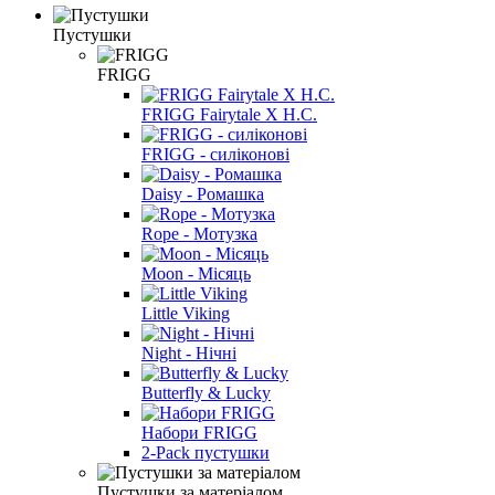
Пустушки
FRIGG
FRIGG Fairytale X H.C.
FRIGG - силіконові
Daisy - Ромашка
Rope - Мотузка
Moon - Місяць
Little Viking
Night - Нічні
Butterfly & Lucky
Набори FRIGG
2-Pack пустушки
Пустушки за матеріалом