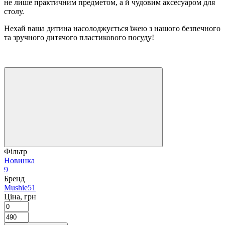
не лише практичним предметом, а й чудовим аксесуаром для
столу.
Нехай ваша дитина насолоджується їжею з нашого безпечного
та зручного дитячого пластикового посуду!
Фільтр
Новинка
9
Бренд
Mushie
51
Ціна, грн