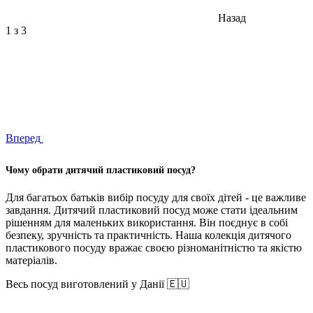
Назад
1
з 3
Вперед
Чому обрати дитячий пластиковий посуд?
Для багатьох батьків вибір посуду для своїх дітей - це важливе
завдання. Дитячий пластиковий посуд може стати ідеальним
рішенням для маленьких використання. Він поєднує в собі
безпеку, зручність та практичність. Наша колекція дитячого
пластикового посуду вражає своєю різноманітністю та якістю
матеріалів.
Весь посуд виготовлений у Данії 🇪🇺