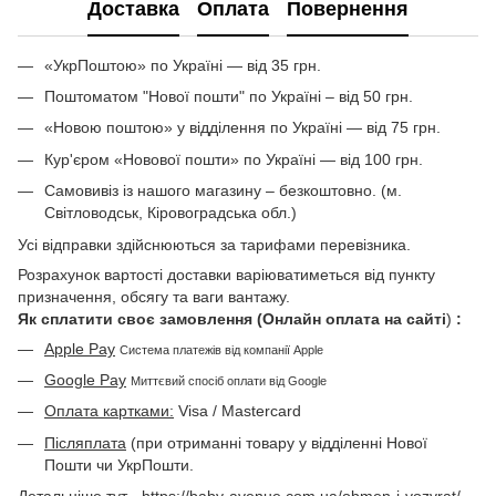
Доставка
Оплата
Повернення
«УкрПоштою» по Україні — від 35 грн.
Поштоматом "Нової пошти" по Україні – від 50 грн.
«Новою поштою» у відділення по Україні — від 75 грн.
Кур'єром «Новової пошти» по Україні — від 100 грн.
Самовивіз із нашого магазину – безкоштовно. (м.
Світловодськ, Кіровоградська обл.)
Усі відправки здійснюються за тарифами перевізника.
Розрахунок вартості доставки варіюватиметься від пункту
призначення, обсягу та ваги вантажу.
Як сплатити своє замовлення (Онлайн оплата на сайті
)
:
Apple Pay
Система платежів від компанії Apple
Google Pay
Миттєвий спосіб оплати від Google
Оплата картками:
Visa / Mastercard
Післяплата
(при отриманні товару у відділенні Нової
Пошти чи УкрПошти.