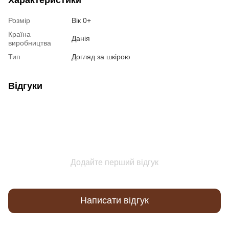
Розмір
Вік 0+
Країна
Данія
виробництва
Тип
Догляд за шкірою
Відгуки
Додайте перший відгук
Написати відгук