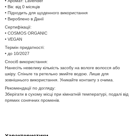
• Аромат: Lavender
• Вік: від 0 місяців
• Підходить для щоденного використання
• Вироблено в Данії
Сертифікації:
• COSMOS ORGANIC
• VEGAN
Термін придатності:
• до 10/2027
Спосіб використання:
Нанесіть невелику кількість засобу на вологе волосся або
шкіру. Спіньте та ретельно змийте водою. Лише для
зовнішнього використання. Уникайте контакту з очима.
Рекомендації по догляду:
Зберігати в сухому місці при кімнатній температурі, подалі від
прямих сонячних променів.
Характеристики