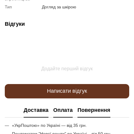
Тип
Догляд за шкірою
Відгуки
Додайте перший відгук
Написати відгук
Доставка
Оплата
Повернення
«УкрПоштою» по Україні — від 35 грн.
Поштоматом "Нової пошти" по Україні – від 50 грн.