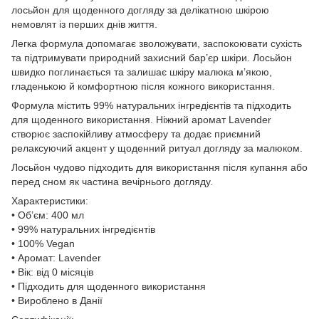
лосьйон для щоденного догляду за делікатною шкірою
немовлят із перших днів життя.
Легка формула допомагає зволожувати, заспокоювати сухість
та підтримувати природний захисний бар’єр шкіри. Лосьйон
швидко поглинається та залишає шкіру малюка м’якою,
гладенькою й комфортною після кожного використання.
Формула містить 99% натуральних інгредієнтів та підходить
для щоденного використання. Ніжний аромат Lavender
створює заспокійливу атмосферу та додає приємний
релаксуючий акцент у щоденний ритуал догляду за малюком.
Лосьйон чудово підходить для використання після купання або
перед сном як частина вечірнього догляду.
Характеристики:
• Об’єм: 400 мл
• 99% натуральних інгредієнтів
• 100% Vegan
• Аромат: Lavender
• Вік: від 0 місяців
• Підходить для щоденного використання
• Вироблено в Данії