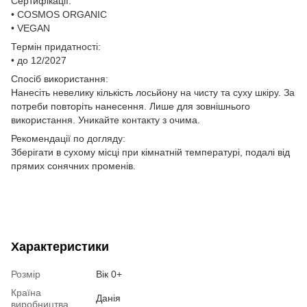
Сертифікації:
• COSMOS ORGANIC
• VEGAN
Термін придатності:
• до 12/2027
Спосіб використання:
Нанесіть невелику кількість лосьйону на чисту та суху шкіру. За
потреби повторіть нанесення. Лише для зовнішнього
використання. Уникайте контакту з очима.
Рекомендації по догляду:
Зберігати в сухому місці при кімнатній температурі, подалі від
прямих сонячних променів.
Характеристики
Розмір
Вік 0+
Країна
Данія
виробництва