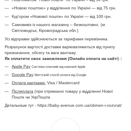
«Новою поштою» у відділення по Україні — від 75 грн.
Кур'єром «Новової пошти» по Україні — від 100 грн.
Самовивіз із нашого магазину – безкоштовно. (м.
Світловодськ, Кіровоградська обл.)
Усі відправки здійснюються за тарифами перевізника.
Розрахунок вартості доставки варіюватиметься від пункту
призначення, обсягу та ваги вантажу.
Як сплатити своє замовлення (Онлайн оплата на сайті
)
:
Apple Pay
Система платежів від компанії Apple
Google Pay
Миттєвий спосіб оплати від Google
Оплата картками:
Visa / Mastercard
Післяплата
(при отриманні товару у відділенні Нової
Пошти чи УкрПошти.
Детальніше тут - https://baby-avenue.com.ua/obmen-i-vozvrat/