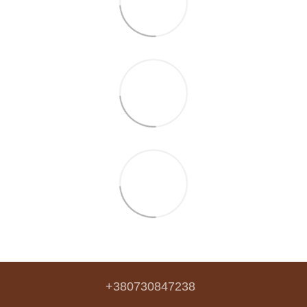
+380730847238