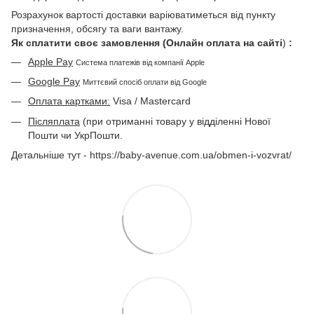
Розрахунок вартості доставки варіюватиметься від пункту
призначення, обсягу та ваги вантажу.
Як сплатити своє замовлення (Онлайн оплата на сайті
)
:
Apple Pay
Система платежів від компанії Apple
Google Pay
Миттєвий спосіб оплати від Google
Оплата картками:
Visa / Mastercard
Післяплата
(при отриманні товару у відділенні Нової
Пошти чи УкрПошти.
Детальніше тут - https://baby-avenue.com.ua/obmen-i-vozvrat/