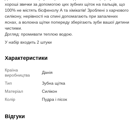
хороші звички за допомогою цих зубних щіток на пальців, що
100% не містять бісфенолу А та хімікатів! Зроблені з харчового
силікону, нерівності на спині допомагають при запалених
яснах, а волокна щітки попереду зберігають зуби вашої дитини
чистими.
Догляд: промивати теплою водою.
У набір входить 2 штуки
Характеристики
Країна
Данія
виробництва
Тип
Зубна щітка
Матеріал
Силікон
Колір
Пудра і пісок
Відгуки