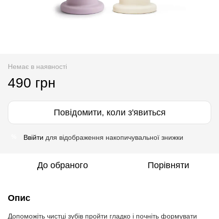
Немає в наявності
490 грн
Повідомити, коли з'явиться
Ввійти
для відображення накопичувальної знижки
%
До обраного
Порівняти
Опис
Допоможіть чистці зубів пройти гладко і почніть формувати