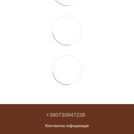
+380730847238
Контактна інформація