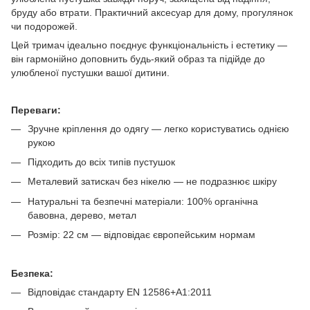
бруду або втрати. Практичний аксесуар для дому, прогулянок
чи подорожей.
Цей тримач ідеально поєднує функціональність і естетику —
він гармонійно доповнить будь-який образ та підійде до
улюбленої пустушки вашої дитини.
Переваги:
Зручне кріплення до одягу — легко користуватись однією
рукою
Підходить до всіх типів пустушок
Металевий затискач без нікелю — не подразнює шкіру
Натуральні та безпечні матеріали: 100% органічна
бавовна, дерево, метал
Розмір: 22 см — відповідає європейським нормам
Безпека:
Відповідає стандарту EN 12586+A1:2011