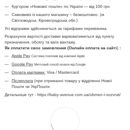
Кур'єром «Новової пошти» по Україні — від 100 грн.
Самовивіз із нашого магазину – безкоштовно. (м.
Світловодськ, Кіровоградська обл.)
Усі відправки здійснюються за тарифами перевізника.
Розрахунок вартості доставки варіюватиметься від пункту
призначення, обсягу та ваги вантажу.
Як сплатити своє замовлення (Онлайн оплата на сайті
)
:
Apple Pay
Система платежів від компанії Apple
Google Pay
Миттєвий спосіб оплати від Google
Оплата картками:
Visa / Mastercard
Післяплата
(при отриманні товару у відділенні Нової
Пошти чи УкрПошти.
Детальніше тут - https://baby-avenue.com.ua/obmen-i-vozvrat/