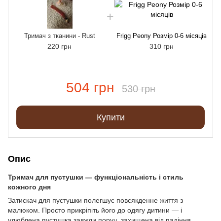
Тримач з тканини - Rust
Frigg Peony Розмір 0-6 місяців
220 грн
310 грн
504 грн
530 грн
Купити
Опис
Тримач для пустушки — функціональність і стиль
кожного дня
Затискач для пустушки полегшує повсякденне життя з
малюком. Просто прикріпіть його до одягу дитини — і
улюблена пустушка завжди поруч, захищена від падіння,