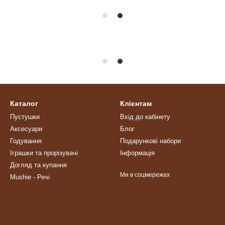
Каталог
Клієнтам
Пустушки
Вхід до кабінету
Аксесуари
Блог
Годування
Подарункові набори
Іграшки та прорізувачі
Інформація
Догляд та купання
Ми в соцмережах
Mushie - Речі