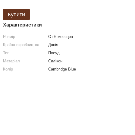
Купити
Характеристики
Розмір
От 6 месяцев
Країна виробництва
Данія
Тип
Посуд
Матеріал
Силікон
Колір
Cambridge Blue