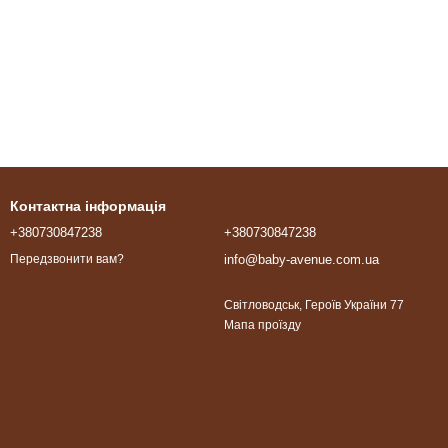
Контактна інформація
+380730847238
+380730847238
info@baby-avenue.com.ua
Передзвонити вам?
Світловодськ, Героїв України 77
Мапа проїзду