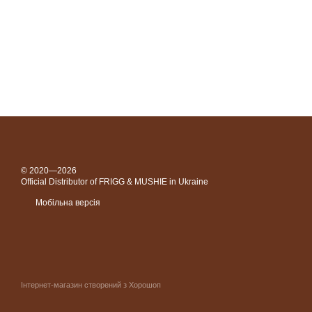
© 2020—2026
Official Distributor of FRIGG & MUSHIE in Ukraine
Мобільна версія
Інтернет-магазин створений з Хорошоп