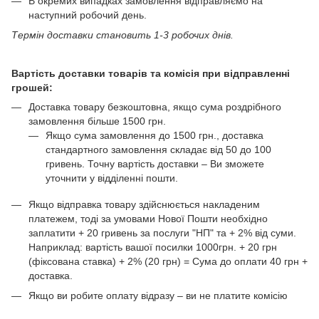
В окремих випадках замовлення відправляємо на
наступний робочий день.
Термін доставки становить 1-3 робочих днів.
Вартість доставки товарів та комісія при відправленні
грошей:
Доставка товару безкоштовна, якщо сума роздрібного
замовлення більше 1500 грн.
Якщо сума замовлення до 1500 грн., доставка
стандартного замовлення складає від 50 до 100
гривень. Точну вартість доставки – Ви зможете
уточнити у відділенні пошти.
Якщо відправка товару здійснюється накладеним
платежем, тоді за умовами Нової Пошти необхідно
заплатити + 20 гривень за послуги "НП" та + 2% від суми.
Наприклад: вартість вашої посилки 1000грн. + 20 грн
(фіксована ставка) + 2% (20 грн) = Сума до оплати 40 грн +
доставка.
Якщо ви робите оплату відразу – ви не платите комісію