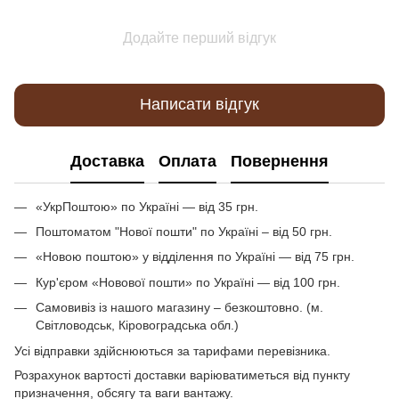
Додайте перший відгук
Написати відгук
Доставка
Оплата
Повернення
«УкрПоштою» по Україні — від 35 грн.
Поштоматом "Нової пошти" по Україні – від 50 грн.
«Новою поштою» у відділення по Україні — від 75 грн.
Кур'єром «Новової пошти» по Україні — від 100 грн.
Самовивіз із нашого магазину – безкоштовно. (м.
Світловодськ, Кіровоградська обл.)
Усі відправки здійснюються за тарифами перевізника.
Розрахунок вартості доставки варіюватиметься від пункту
призначення, обсягу та ваги вантажу.