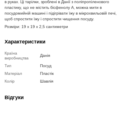
в руках. Ці тарілки, зроблені в Данії з поліпропіленового
пластику, що не містить бісфенолу А, можна мити в
посудомийній машині і підігрівати їжу в мікрохвильовій печі,
щоб спростити їжу і спростити чищення посуду.
Розміри: 19 x 19 x 2,5 сантиметри
Характеристики
Країна
Данія
виробництва
Тип
Посуд
Матеріал
Пластік
Колір
Шавлія
Відгуки