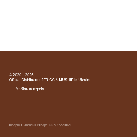
© 2020—2026
Official Distributor of FRIGG & MUSHIE in Ukraine
Мобільна версія
Інтернет-магазин створений з Хорошоп