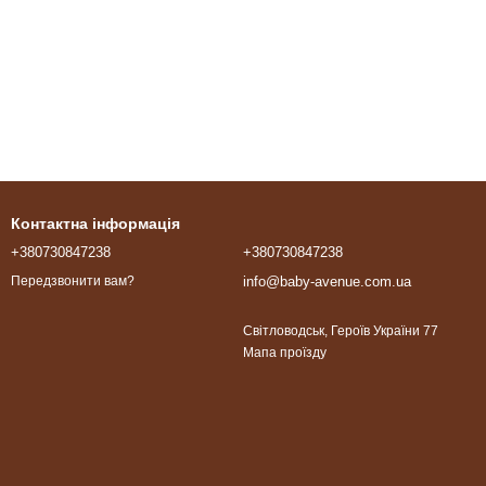
Контактна інформація
+380730847238
+380730847238
info@baby-avenue.com.ua
Передзвонити вам?
Світловодськ, Героїв України 77
Мапа проїзду