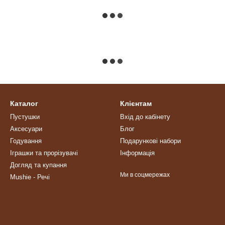
Каталог
Клієнтам
Пустушки
Вхід до кабінету
Аксесуари
Блог
Годування
Подарункові набори
Іграшки та прорізувачі
Інформація
Догляд та купання
Ми в соцмережах
Mushie - Речі