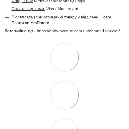
Google Pay
Миттєвий спосіб оплати від Google
Оплата картками:
Visa / Mastercard
Післяплата
(при отриманні товару у відділенні Нової
Пошти чи УкрПошти.
Детальніше тут - https://baby-avenue.com.ua/obmen-i-vozvrat/