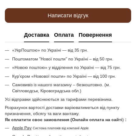
Написати відгук
Доставка
Оплата
Повернення
«УкрПоштою» по Україні — від 35 грн.
Поштоматом "Нової пошти" по Україні – від 50 грн.
«Новою поштою» у відділення по Україні — від 75 грн.
Кур'єром «Новової пошти» по Україні — від 100 грн.
Самовивіз із нашого магазину – безкоштовно. (м.
Світловодськ, Кіровоградська обл.)
Усі відправки здійснюються за тарифами перевізника.
Розрахунок вартості доставки варіюватиметься від пункту
призначення, обсягу та ваги вантажу.
Як сплатити своє замовлення (Онлайн оплата на сайті
)
:
Apple Pay
Система платежів від компанії Apple