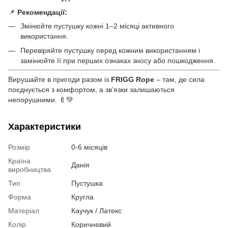
📌
Рекомендації:
Змінюйте пустушку кожні 1–2 місяці активного
використання.
Перевіряйте пустушку перед кожним використанням і
замінюйте її при перших ознаках зносу або пошкодження.
Вирушайте в пригоди разом із
FRIGG Rope
– там, де сила
поєднується з комфортом, а зв’язки залишаються
непорушними. 🍼💚
Характеристики
Розмір
0-6 місяців
Країна
Данія
виробництва
Тип
Пустушка
Форма
Кругла
Матеріал
Каучук / Латекс
Колір
Коричневий