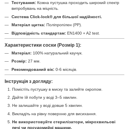
Тестування:
Кожна пустушка проходить широкий спектр
випробувань на міцність.
Система Click-lock® для більшої надійності.
Матеріал щитка:
Поліпропілен (PP).
Відповідність стандартам:
EN1400 + A2 test.
Характеристики соски (Розмір 1):
Матеріал:
100% натуральний каучук.
Розмір:
27 мм.
Рекомендований вік:
0-6 місяців.
Інструкція з догляду:
Помістіть пустушку в миску та залийте окропом.
Дайте їй побути у воді 3–5 хвилин.
Не залишайте у воді довше 5 хвилин.
Викладіть на рівну поверхню для висихання.
Не використовуйте стерилізатори, мікрохвильові
печі чи посудомийні машини.