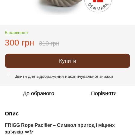
В наявності
300 грн
310 грн
Купити
Ввійти
для відображення накопичувальної знижки
%
До обраного
Порівняти
Опис
FRIGG Rope Pacifier
– Символ пригод і міцних
зв’язків 🪢✨