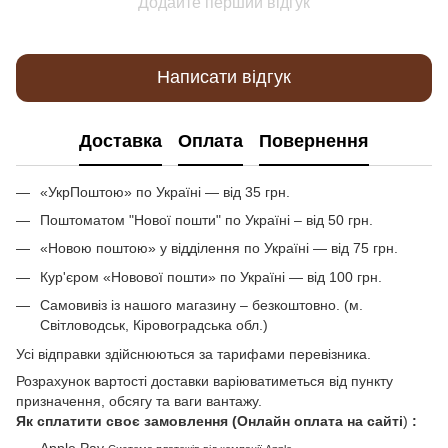
Додайте перший відгук
Написати відгук
Доставка
Оплата
Повернення
«УкрПоштою» по Україні — від 35 грн.
Поштоматом "Нової пошти" по Україні – від 50 грн.
«Новою поштою» у відділення по Україні — від 75 грн.
Кур'єром «Новової пошти» по Україні — від 100 грн.
Самовивіз із нашого магазину – безкоштовно. (м.
Світловодськ, Кіровоградська обл.)
Усі відправки здійснюються за тарифами перевізника.
Розрахунок вартості доставки варіюватиметься від пункту
призначення, обсягу та ваги вантажу.
Як сплатити своє замовлення (Онлайн оплата на сайті
)
:
Apple Pay