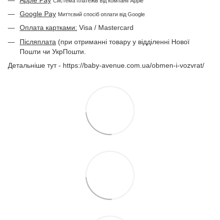
Система платежів від компанії Apple
Google Pay
Миттєвий спосіб оплати від Google
Оплата картками:
Visa / Mastercard
Післяплата
(при отриманні товару у відділенні Нової
Пошти чи УкрПошти.
Детальніше тут - https://baby-avenue.com.ua/obmen-i-vozvrat/