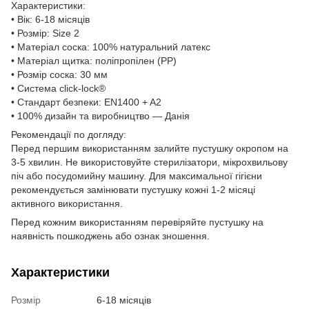
Характеристики:
• Вік: 6-18 місяців
• Розмір: Size 2
• Матеріал соска: 100% натуральний латекс
• Матеріал щитка: поліпропілен (PP)
• Розмір соска: 30 мм
• Система click-lock®
• Стандарт безпеки: EN1400 + A2
• 100% дизайн та виробництво — Данія
Рекомендації по догляду:
Перед першим використанням залийте пустушку окропом на
3-5 хвилин. Не використовуйте стерилізатори, мікрохвильову
піч або посудомийну машину. Для максимальної гігієни
рекомендується замінювати пустушку кожні 1-2 місяці
активного використання.
Перед кожним використанням перевіряйте пустушку на
наявність пошкоджень або ознак зношення.
Характеристики
Розмір
6-18 місяців