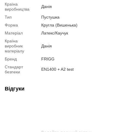
Країна
Данія
виробництва
Тип
Пустушка
Форма
Кругла (Вишенька)
Матеріал
Латекс/Каучук
Країна
виробник
Данія
матеріалу
Бренд
FRIGG
Стандарт
EN1400 + A2 test
безпеки
Відгуки