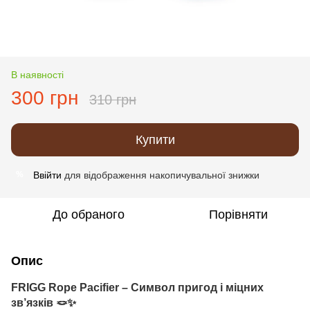
В наявності
300 грн
310 грн
Купити
Ввійти
для відображення накопичувальної знижки
%
До обраного
Порівняти
Опис
FRIGG Rope Pacifier
– Символ пригод і міцних
зв’язків 🪢✨