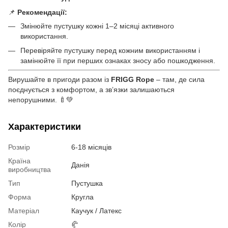
📌
Рекомендації:
Змінюйте пустушку кожні 1–2 місяці активного
використання.
Перевіряйте пустушку перед кожним використанням і
замінюйте її при перших ознаках зносу або пошкодження.
Вирушайте в пригоди разом із
FRIGG Rope
– там, де сила
поєднується з комфортом, а зв’язки залишаються
непорушними. 🍼💚
Характеристики
Розмір
6-18 місяців
Країна
Данія
виробництва
Тип
Пустушка
Форма
Кругла
Матеріал
Каучук / Латекс
Колір
🥐