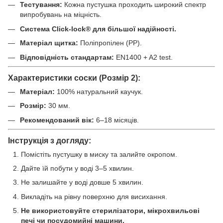
Тестування:
Кожна пустушка проходить широкий спектр
випробувань на міцність.
Система Click-lock® для більшої надійності.
Матеріал щитка:
Поліпропілен (PP).
Відповідність стандартам:
EN1400 + A2 test.
Характеристики соски (Розмір 2):
Матеріал:
100% натуральний каучук.
Розмір:
30 мм.
Рекомендований вік:
6–18 місяців.
Інструкція з догляду:
Помістіть пустушку в миску та залийте окропом.
Дайте їй побути у воді 3–5 хвилин.
Не залишайте у воді довше 5 хвилин.
Викладіть на рівну поверхню для висихання.
Не використовуйте стерилізатори, мікрохвильові
печі чи посудомийні машини.