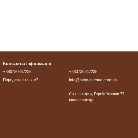
Контактна інформація
+380730847238
+380730847238
info@baby-avenue.com.ua
Передзвонити вам?
Світловодськ, Героїв України 77
Мапа проїзду