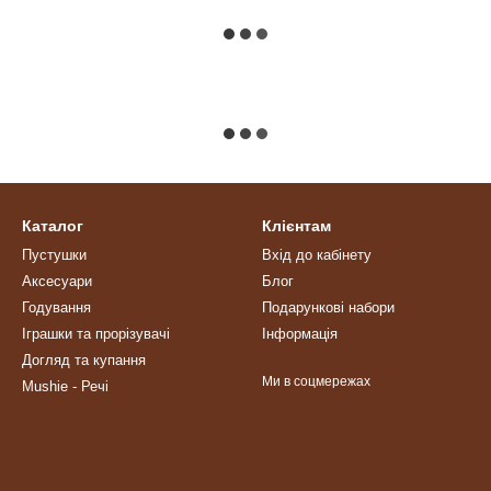
Каталог
Клієнтам
Пустушки
Вхід до кабінету
Аксесуари
Блог
Годування
Подарункові набори
Іграшки та прорізувачі
Інформація
Догляд та купання
Ми в соцмережах
Mushie - Речі