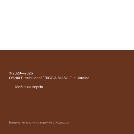
© 2020—2026
Official Distributor of FRIGG & MUSHIE in Ukraine
Мобільна версія
Інтернет-магазин створений з Хорошоп