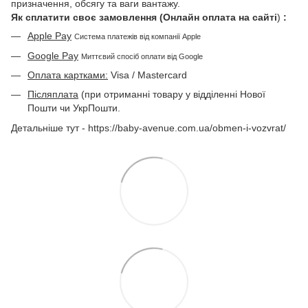
призначення, обсягу та ваги вантажу.
Як сплатити своє замовлення (Онлайн оплата на сайті
)
:
Apple Pay
Система платежів від компанії Apple
Google Pay
Миттєвий спосіб оплати від Google
Оплата картками:
Visa / Mastercard
Післяплата
(при отриманні товару у відділенні Нової
Пошти чи УкрПошти.
Детальніше тут - https://baby-avenue.com.ua/obmen-i-vozvrat/