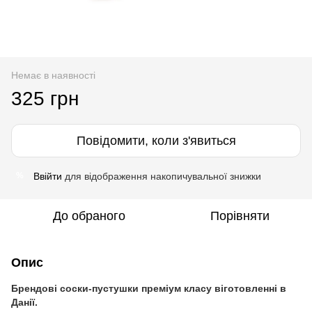
Немає в наявності
325 грн
Повідомити, коли з'явиться
Ввійти
для відображення накопичувальної знижки
%
До обраного
Порівняти
Опис
Брендові соски-пустушки преміум класу віготовленні в
Данії.