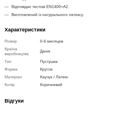
Відповідає тестові EN1400+A2.
Виготовлений із натурального латексу.
Характеристики
Розмір
0-6 месяцев
Країна
Данія
виробництва
Тип
Пустушка
Форма
Кругла
Матеріал
Каучук / Латекс
Колір
Коричневий
Відгуки