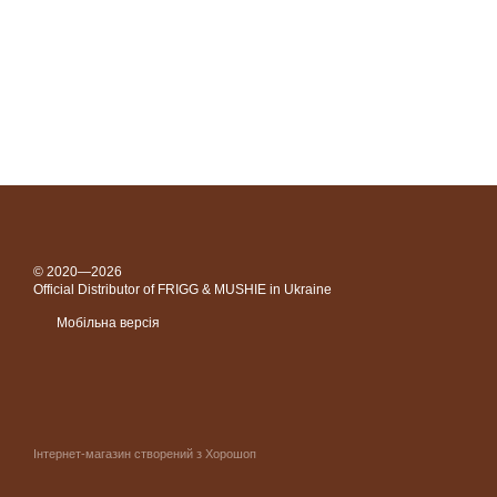
© 2020—2026
Official Distributor of FRIGG & MUSHIE in Ukraine
Мобільна версія
Інтернет-магазин створений з Хорошоп