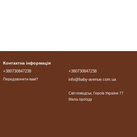
Контактна інформація
+380730847238
+380730847238
info@baby-avenue.com.ua
Передзвонити вам?
Світловодськ, Героїв України 77
Мапа проїзду