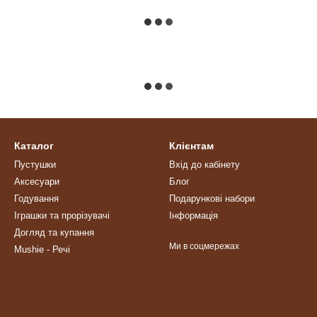
Каталог
Клієнтам
Пустушки
Вхід до кабінету
Аксесуари
Блог
Годування
Подарункові набори
Іграшки та прорізувачі
Інформація
Догляд та купання
Ми в соцмережах
Mushie - Речі