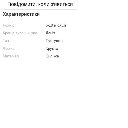
Повідомити, коли з'явиться
Характеристики
Розмір
6-18 місяців
Країна виробництва
Данія
Тип
Пустушка
Форма
Кругла
Матеріал
Силікон