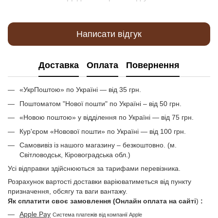
Написати відгук
Доставка
Оплата
Повернення
«УкрПоштою» по Україні — від 35 грн.
Поштоматом "Нової пошти" по Україні – від 50 грн.
«Новою поштою» у відділення по Україні — від 75 грн.
Кур'єром «Новової пошти» по Україні — від 100 грн.
Самовивіз із нашого магазину – безкоштовно. (м.
Світловодськ, Кіровоградська обл.)
Усі відправки здійснюються за тарифами перевізника.
Розрахунок вартості доставки варіюватиметься від пункту
призначення, обсягу та ваги вантажу.
Як сплатити своє замовлення (Онлайн оплата на сайті
)
:
Apple Pay
Система платежів від компанії Apple