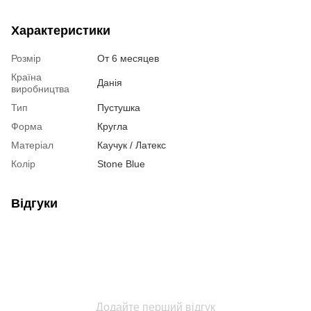
Характеристики
Розмір
От 6 месяцев
Країна
Данія
виробництва
Тип
Пустушка
Форма
Кругла
Матеріал
Каучук / Латекс
Колір
Stone Blue
Відгуки
Додайте перший відгук