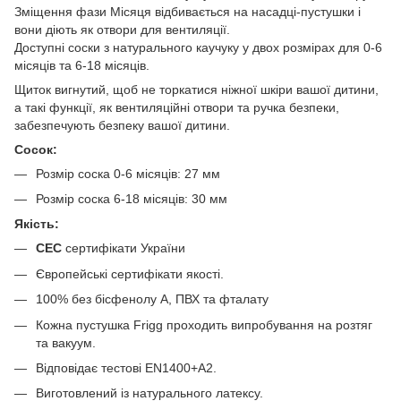
Зміщення фази Місяця відбивається на насадці-пустушки і
вони діють як отвори для вентиляції.
Доступні соски з натурального каучуку у двох розмірах для 0-6
місяців та 6-18 місяців.
Щиток вигнутий, щоб не торкатися ніжної шкіри вашої дитини,
а такі функції, як вентиляційні отвори та ручка безпеки,
забезпечують безпеку вашої дитини.
Сосок:
Розмір соска 0-6 місяців: 27 мм
Розмір соска 6-18 місяців: 30 мм
Якість:
СЕС
сертифікати України
Європейські сертифікати якості.
100% без бісфенолу А, ПВХ та фталату
Кожна пустушка Frigg проходить випробування на розтяг
та вакуум.
Відповідає тестові EN1400+A2.
Виготовлений із натурального латексу.