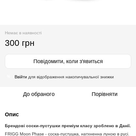
Немає в наявності
300 грн
Повідомити, коли з'явиться
Ввійти
для відображення накопичувальної знижки
%
До обраного
Порівняти
Опис
Брендові соски-пустушки преміум класу зроблено в Данії.
FRIGG Moon Phase - соска-пустушка, натхненна луною в русі.