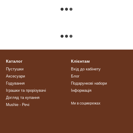
Каталог
Клієнтам
Пустушки
Вхід до кабінету
Аксесуари
Блог
Годування
Подарункові набори
Іграшки та прорізувачі
Інформація
Догляд та купання
Ми в соцмережах
Mushie - Речі