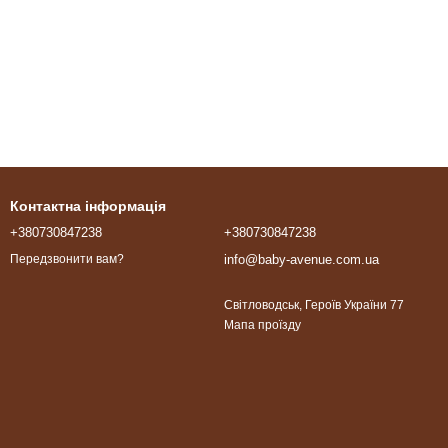
Контактна інформація
+380730847238
+380730847238
info@baby-avenue.com.ua
Передзвонити вам?
Світловодськ, Героїв України 77
Мапа проїзду