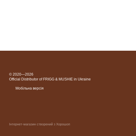
© 2020—2026
Official Distributor of FRIGG & MUSHIE in Ukraine
Мобільна версія
Інтернет-магазин створений з Хорошоп