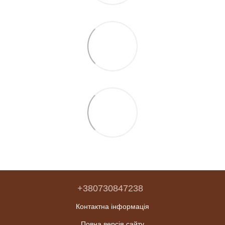
+380730847238
Контактна інформація
Повна версія сайту