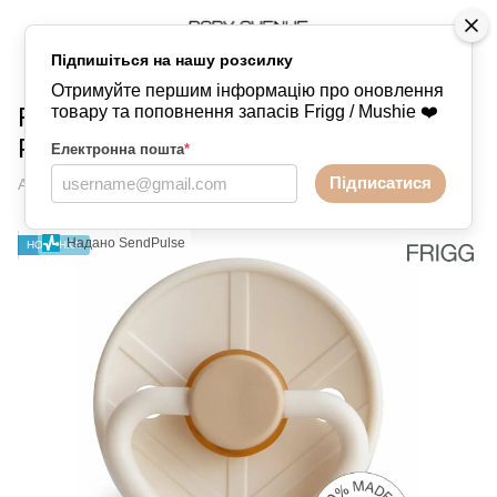
Підпишіться на нашу розсилку
Пустушки
FRIGG
Little Viking
Little Viking FRIGG
Отримуйте першим інформацію про оновлення
Frigg Little Viking Sigrid Cream Olive -
товару та поповнення запасів Frigg / Mushie ❤️
Розмір 0-6 місяців
Електронна пошта
*
Підписатися
Артикул:
10531
Написати відгук
Надано SendPulse
НОВИНКА