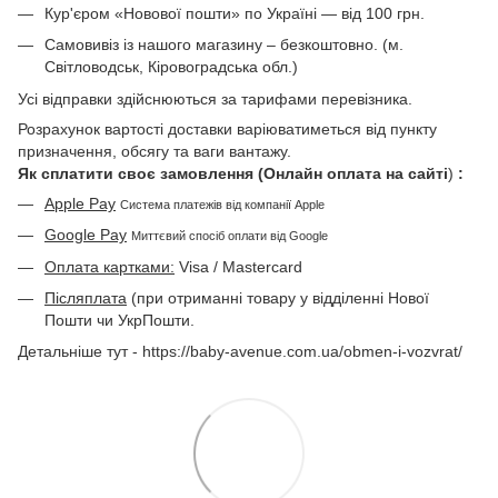
Кур'єром «Новової пошти» по Україні — від 100 грн.
Самовивіз із нашого магазину – безкоштовно. (м.
Світловодськ, Кіровоградська обл.)
Усі відправки здійснюються за тарифами перевізника.
Розрахунок вартості доставки варіюватиметься від пункту
призначення, обсягу та ваги вантажу.
Як сплатити своє замовлення (Онлайн оплата на сайті
)
:
Apple Pay
Система платежів від компанії Apple
Google Pay
Миттєвий спосіб оплати від Google
Оплата картками:
Visa / Mastercard
Післяплата
(при отриманні товару у відділенні Нової
Пошти чи УкрПошти.
Детальніше тут - https://baby-avenue.com.ua/obmen-i-vozvrat/