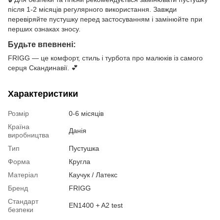
після 1-2 місяців регулярного використання. Завжди
перевіряйте пустушку перед застосуванням і замінюйте при
перших ознаках зносу.
Будьте впевнені:
FRIGG — це комфорт, стиль і турбота про малюків із самого
серця Скандинавії. 💕
Характеристики
Розмір
0-6 місяців
Країна
Данія
виробництва
Тип
Пустушка
Форма
Кругла
Матеріал
Каучук / Латекс
Бренд
FRIGG
Стандарт
EN1400 + A2 test
безпеки