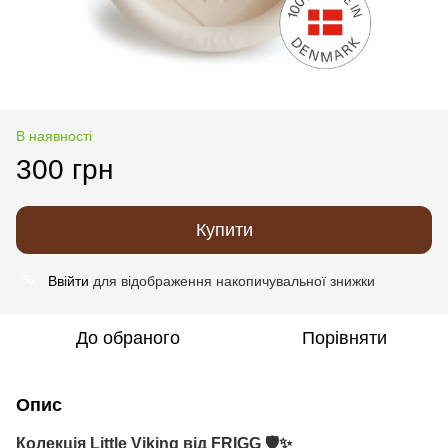
В наявності
300 грн
Купити
Ввійти
для відображення накопичувальної знижки
%
До обраного
Порівняти
Опис
Колекція
Little Viking
від FRIGG 🛡️✨