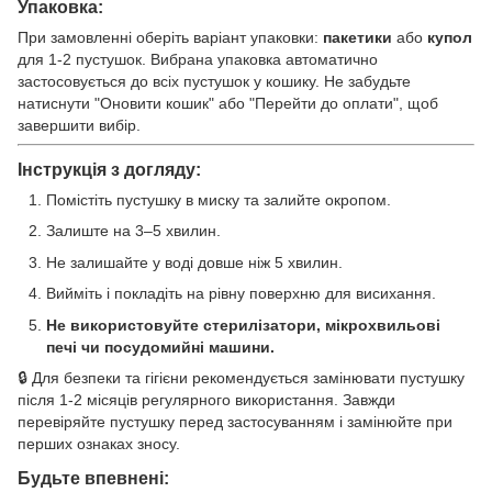
Упаковка:
При замовленні оберіть варіант упаковки:
пакетики
або
купол
для 1-2 пустушок. Вибрана упаковка автоматично
застосовується до всіх пустушок у кошику. Не забудьте
натиснути "Оновити кошик" або "Перейти до оплати", щоб
завершити вибір.
Інструкція з догляду:
Помістіть пустушку в миску та залийте окропом.
Залиште на 3–5 хвилин.
Не залишайте у воді довше ніж 5 хвилин.
Вийміть і покладіть на рівну поверхню для висихання.
Не використовуйте стерилізатори, мікрохвильові
печі чи посудомийні машини.
🔒 Для безпеки та гігієни рекомендується замінювати пустушку
після 1-2 місяців регулярного використання. Завжди
перевіряйте пустушку перед застосуванням і замінюйте при
перших ознаках зносу.
Будьте впевнені: