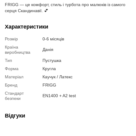
FRIGG — це комфорт, стиль і турбота про малюків із самого
серця Скандинавії. 💕
Характеристики
Розмір
0-6 місяців
Країна
Данія
виробництва
Тип
Пустушка
Форма
Кругла
Матеріал
Каучук / Латекс
Бренд
FRIGG
Стандарт
EN1400 + A2 test
безпеки
Відгуки