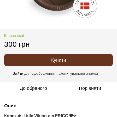
В наявності
300 грн
Купити
Ввійти
для відображення накопичувальної знижки
%
До обраного
Порівняти
Опис
Колекція
Little Viking
від FRIGG 🛡️✨