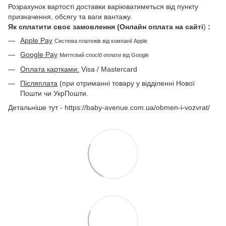
Розрахунок вартості доставки варіюватиметься від пункту
призначення, обсягу та ваги вантажу.
Як сплатити своє замовлення (Онлайн оплата на сайті
)
:
Apple Pay
Система платежів від компанії Apple
Google Pay
Миттєвий спосіб оплати від Google
Оплата картками:
Visa / Mastercard
Післяплата
(при отриманні товару у відділенні Нової
Пошти чи УкрПошти.
Детальніше тут - https://baby-avenue.com.ua/obmen-i-vozvrat/