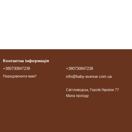
Контактна інформація
+380730847238
+380730847238
info@baby-avenue.com.ua
Передзвонити вам?
Світловодськ, Героїв України 77
Мапа проїзду