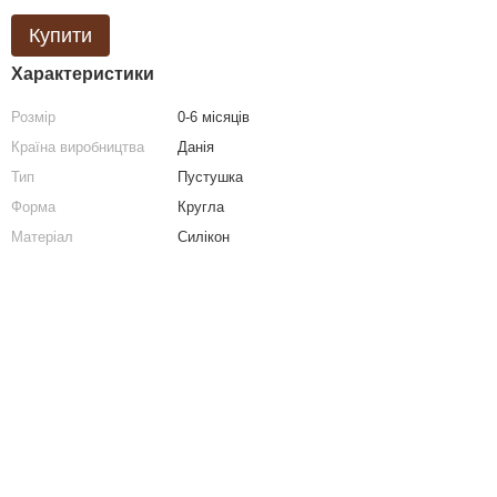
Купити
Характеристики
Розмір
0-6 місяців
Країна виробництва
Данія
Тип
Пустушка
Форма
Кругла
Матеріал
Силікон