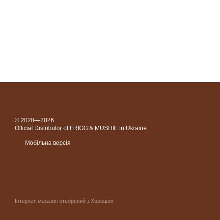
© 2020—2026
Official Distributor of FRIGG & MUSHIE in Ukraine
Мобільна версія
Інтернет-магазин створений з Хорошоп