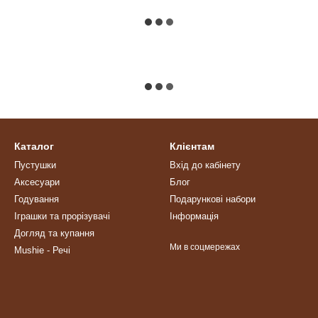
Каталог
Клієнтам
Пустушки
Вхід до кабінету
Аксесуари
Блог
Годування
Подарункові набори
Іграшки та прорізувачі
Інформація
Догляд та купання
Ми в соцмережах
Mushie - Речі