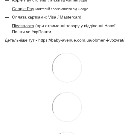
Apple Pay
Система платежів від компанії Apple
Google Pay
Миттєвий спосіб оплати від Google
Оплата картками:
Visa / Mastercard
Післяплата
(при отриманні товару у відділенні Нової
Пошти чи УкрПошти.
Детальніше тут - https://baby-avenue.com.ua/obmen-i-vozvrat/