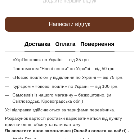
Додайте перший відгук
Написати відгук
Доставка
Оплата
Повернення
«УкрПоштою» по Україні — від 35 грн.
Поштоматом "Нової пошти" по Україні – від 50 грн.
«Новою поштою» у відділення по Україні — від 75 грн.
Кур'єром «Новової пошти» по Україні — від 100 грн.
Самовивіз із нашого магазину – безкоштовно. (м.
Світловодськ, Кіровоградська обл.)
Усі відправки здійснюються за тарифами перевізника.
Розрахунок вартості доставки варіюватиметься від пункту
призначення, обсягу та ваги вантажу.
Як сплатити своє замовлення (Онлайн оплата на сайті
)
: