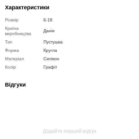
Характеристики
Розмір
6-18
Країна
Данія
виробництва
Тип
Пустушка
Форма
Кругла
Матеріал
Силікон
Колір
Графіт
Відгуки
Додайте перший відгук