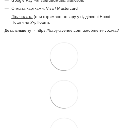
Google Pay
Миттєвий спосіб оплати від Google
Оплата картками:
Visa / Mastercard
Післяплата
(при отриманні товару у відділенні Нової
Пошти чи УкрПошти.
Детальніше тут - https://baby-avenue.com.ua/obmen-i-vozvrat/