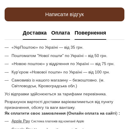
Написати відгук
Доставка
Оплата
Повернення
«УкрПоштою» по Україні — від 35 грн.
Поштоматом "Нової пошти" по Україні – від 50 грн.
«Новою поштою» у відділення по Україні — від 75 грн.
Кур'єром «Новової пошти» по Україні — від 100 грн.
Самовивіз із нашого магазину – безкоштовно. (м.
Світловодськ, Кіровоградська обл.)
Усі відправки здійснюються за тарифами перевізника.
Розрахунок вартості доставки варіюватиметься від пункту
призначення, обсягу та ваги вантажу.
Як сплатити своє замовлення (Онлайн оплата на сайті
)
:
Apple Pay
Система платежів від компанії Apple