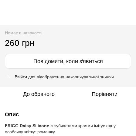
Немає в наявності
260 грн
Повідомити, коли з'явиться
Ввійти
для відображення накопичувальної знижки
%
До обраного
Порівняти
Опис
FRIGG Daisy Silicone
із зубчастими краями імітує одну
особливу квітку: ромашку.