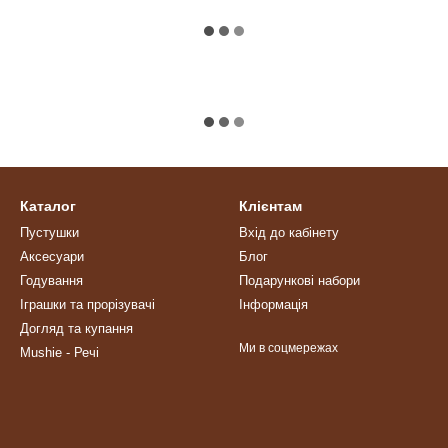
Каталог
Клієнтам
Пустушки
Вхід до кабінету
Аксесуари
Блог
Годування
Подарункові набори
Іграшки та прорізувачі
Інформація
Догляд та купання
Ми в соцмережах
Mushie - Речі