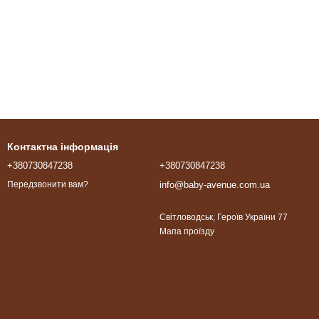
Контактна інформація
+380730847238
+380730847238
info@baby-avenue.com.ua
Передзвонити вам?
Світловодськ, Героїв України 77
Мапа проїзду