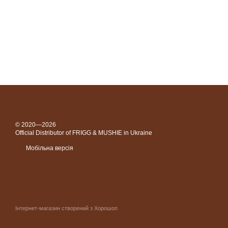
© 2020—2026
Official Distributor of FRIGG & MUSHIE in Ukraine
Мобільна версія
Інтернет-магазин створений з Хорошоп