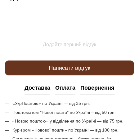
Додайте перший відгук
Написати відгук
Доставка
Оплата
Повернення
«УкрПоштою» по Україні — від 35 грн.
Поштоматом "Нової пошти" по Україні – від 50 грн.
«Новою поштою» у відділення по Україні — від 75 грн.
Кур'єром «Новової пошти» по Україні — від 100 грн.
Самовивіз із нашого магазину – безкоштовно. (м.