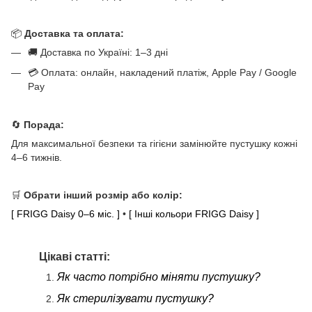
📦
Доставка та оплата:
🚚 Доставка по Україні: 1–3 дні
💳 Оплата: онлайн, накладений платіж, Apple Pay / Google
Pay
🔄
Порада:
Для максимальної безпеки та гігієни замінюйте пустушку кожні
4–6 тижнів.
🛒
Обрати інший розмір або колір:
[ FRIGG Daisy 0–6 міс. ]
•
[ Інші кольори FRIGG Daisy ]
Цікаві статті:
Як часто потрібно міняти пустушку?
Як стерилізувати пустушку?