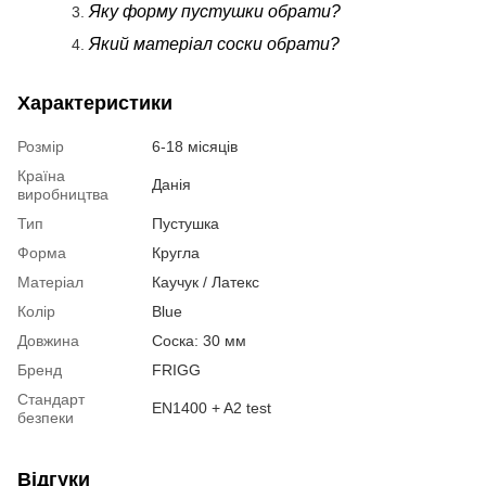
Яку форму пустушки обрати?
Який матеріал соски обрати?
Характеристики
Розмір
6-18 місяців
Країна
Данія
виробництва
Тип
Пустушка
Форма
Кругла
Матеріал
Каучук / Латекс
Колір
Blue
Довжина
Соска: 30 мм
Бренд
FRIGG
Стандарт
EN1400 + A2 test
безпеки
Відгуки