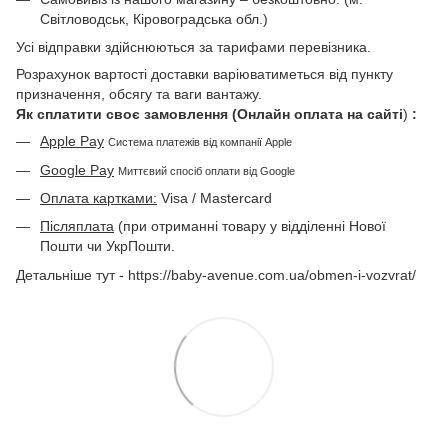
Світловодськ, Кіровоградська обл.)
Усі відправки здійснюються за тарифами перевізника.
Розрахунок вартості доставки варіюватиметься від пункту
призначення, обсягу та ваги вантажу.
Як сплатити своє замовлення (Онлайн оплата на сайті
)
:
Apple Pay
Система платежів від компанії Apple
Google Pay
Миттєвий спосіб оплати від Google
Оплата картками:
Visa / Mastercard
Післяплата
(при отриманні товару у відділенні Нової
Пошти чи УкрПошти.
Детальніше тут - https://baby-avenue.com.ua/obmen-i-vozvrat/