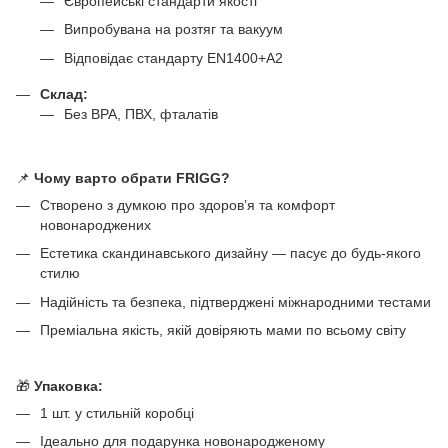
Європейські стандарти якості
Випробувана на розтяг та вакуум
Відповідає стандарту EN1400+A2
Склад:
Без BPA, ПВХ, фталатів
📌
Чому варто обрати FRIGG?
Створено з думкою про здоров’я та комфорт
новонароджених
Естетика скандинавського дизайну — пасує до будь-якого
стилю
Надійність та безпека, підтверджені міжнародними тестами
Преміальна якість, якій довіряють мами по всьому світу
🎁
Упаковка:
1 шт. у стильній коробці
Ідеально для подарунка новонародженому