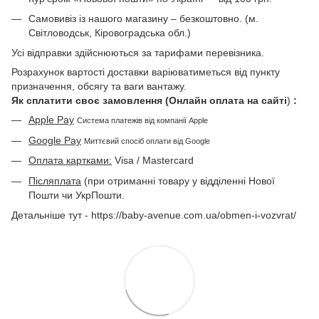
Самовивіз із нашого магазину – безкоштовно. (м.
Світловодськ, Кіровоградська обл.)
Усі відправки здійснюються за тарифами перевізника.
Розрахунок вартості доставки варіюватиметься від пункту
призначення, обсягу та ваги вантажу.
Як сплатити своє замовлення (Онлайн оплата на сайті
)
:
Apple Pay
Система платежів від компанії Apple
Google Pay
Миттєвий спосіб оплати від Google
Оплата картками:
Visa / Mastercard
Післяплата
(при отриманні товару у відділенні Нової
Пошти чи УкрПошти.
Детальніше тут - https://baby-avenue.com.ua/obmen-i-vozvrat/