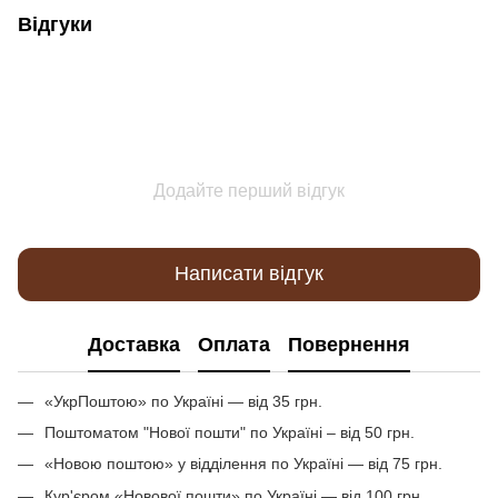
Відгуки
Додайте перший відгук
Написати відгук
Доставка
Оплата
Повернення
«УкрПоштою» по Україні — від 35 грн.
Поштоматом "Нової пошти" по Україні – від 50 грн.
«Новою поштою» у відділення по Україні — від 75 грн.
Кур'єром «Новової пошти» по Україні — від 100 грн.