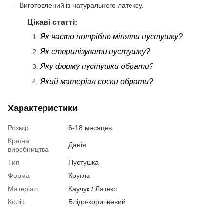
Виготовлений із натурального латексу.
Цікаві статті:
Як часто потрібно міняти пустушку?
Як стерилізувати пустушку?
Яку форму пустушки обрати?
Який матеріал соски обрати?
Характеристики
Розмір
6-18 месяцев
Країна
Данія
виробництва
Тип
Пустушка
Форма
Кругла
Матеріал
Каучук / Латекс
Колір
Блідо-коричневий