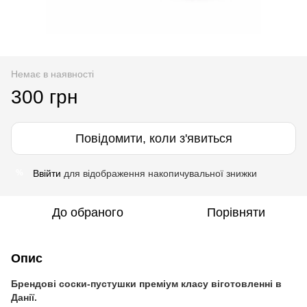
Немає в наявності
300 грн
Повідомити, коли з'явиться
Ввійти
для відображення накопичувальної знижки
%
До обраного
Порівняти
Опис
Брендові соски-пустушки преміум класу віготовленні в
Данії.