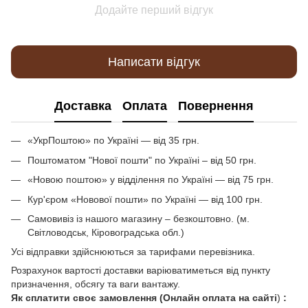
Додайте перший відгук
Написати відгук
Доставка
Оплата
Повернення
«УкрПоштою» по Україні — від 35 грн.
Поштоматом "Нової пошти" по Україні – від 50 грн.
«Новою поштою» у відділення по Україні — від 75 грн.
Кур'єром «Новової пошти» по Україні — від 100 грн.
Самовивіз із нашого магазину – безкоштовно. (м.
Світловодськ, Кіровоградська обл.)
Усі відправки здійснюються за тарифами перевізника.
Розрахунок вартості доставки варіюватиметься від пункту
призначення, обсягу та ваги вантажу.
Як сплатити своє замовлення (Онлайн оплата на сайті
)
: