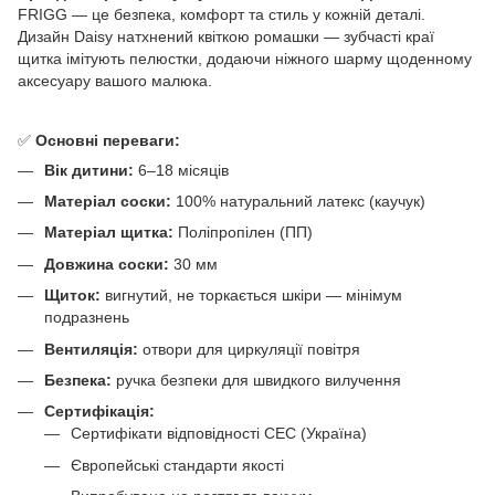
FRIGG — це безпека, комфорт та стиль у кожній деталі.
Дизайн Daisy натхнений квіткою ромашки — зубчасті краї
щитка імітують пелюстки, додаючи ніжного шарму щоденному
аксесуару вашого малюка.
✅
Основні переваги:
Вік дитини:
6–18 місяців
Матеріал соски:
100% натуральний латекс (каучук)
Матеріал щитка:
Поліпропілен (ПП)
Довжина соски:
30 мм
Щиток:
вигнутий, не торкається шкіри — мінімум
подразнень
Вентиляція:
отвори для циркуляції повітря
Безпека:
ручка безпеки для швидкого вилучення
Сертифікація:
Сертифікати відповідності СЕС (Україна)
Європейські стандарти якості