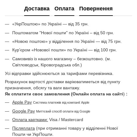
Доставка
Оплата
Повернення
«УкрПоштою» по Україні — від 35 грн.
Поштоматом "Нової пошти" по Україні – від 50 грн.
«Новою поштою» у відділення по Україні — від 75 грн.
Кур'єром «Новової пошти» по Україні — від 100 грн.
Самовивіз із нашого магазину – безкоштовно. (м.
Світловодськ, Кіровоградська обл.)
Усі відправки здійснюються за тарифами перевізника.
Розрахунок вартості доставки варіюватиметься від пункту
призначення, обсягу та ваги вантажу.
Як сплатити своє замовлення (Онлайн оплата на сайті
)
:
Apple Pay
Система платежів від компанії Apple
Google Pay
Миттєвий спосіб оплати від Google
Оплата картками:
Visa / Mastercard
Післяплата
(при отриманні товару у відділенні Нової
Пошти чи УкрПошти.