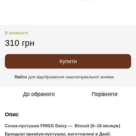
В наявності
310 грн
Купити
Ввійти
для відображення накопичувальної знижки
%
До обраного
Порівняти
Опис
Соска-пустушка FRIGG Daisy —
Biscuit
(6–18 місяців)
Брендові преміум-пустушки, виготовлені в Данії.