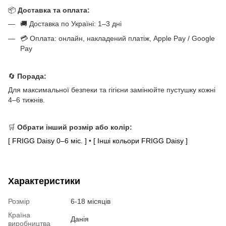
📦
Доставка та оплата:
🚚 Доставка по Україні: 1–3 дні
💳 Оплата: онлайн, накладений платіж, Apple Pay / Google
Pay
🔄
Порада:
Для максимальної безпеки та гігієни замінюйте пустушку кожні
4–6 тижнів.
🛒
Обрати інший розмір або колір:
[ FRIGG Daisy 0–6 міс. ]
•
[ Інші кольори FRIGG Daisy ]
Характеристики
Розмір
6-18 місяців
Країна
Данія
виробництва