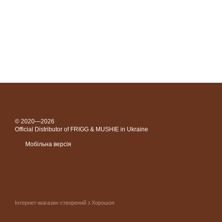
© 2020—2026
Official Distributor of FRIGG & MUSHIE in Ukraine
Мобільна версія
Інтернет-магазин створений з Хорошоп