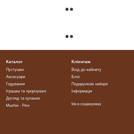
Каталог
Клієнтам
Пустушки
Вхід до кабінету
Аксесуари
Блог
Годування
Подарункові набори
Іграшки та прорізувачі
Інформація
Догляд та купання
Ми в соцмережах
Mushie - Речі