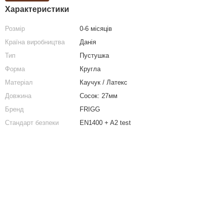
Характеристики
Розмір
0-6 місяців
Країна виробництва
Данія
Тип
Пустушка
Форма
Кругла
Матеріал
Каучук / Латекс
Довжина
Сосок: 27мм
Бренд
FRIGG
Стандарт безпеки
EN1400 + A2 test