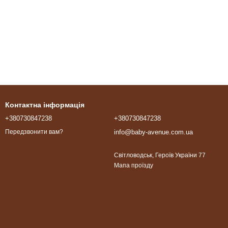
Контактна інформація
+380730847238
+380730847238
info@baby-avenue.com.ua
Передзвонити вам?
Світловодськ, Героїв України 77
Мапа проїзду