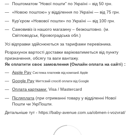
Поштоматом "Нової пошти" по Україні – від 50 грн.
«Новою поштою» у відділення по Україні — від 75 грн.
Кур'єром «Новової пошти» по Україні — від 100 грн.
Самовивіз із нашого магазину – безкоштовно. (м.
Світловодськ, Кіровоградська обл.)
Усі відправки здійснюються за тарифами перевізника.
Розрахунок вартості доставки варіюватиметься від пункту
призначення, обсягу та ваги вантажу.
Як сплатити своє замовлення (Онлайн оплата на сайті
)
:
Apple Pay
Система платежів від компанії Apple
Google Pay
Миттєвий спосіб оплати від Google
Оплата картками:
Visa / Mastercard
Післяплата
(при отриманні товару у відділенні Нової
Пошти чи УкрПошти.
Детальніше тут - https://baby-avenue.com.ua/obmen-i-vozvrat/