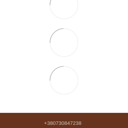
+380730847238