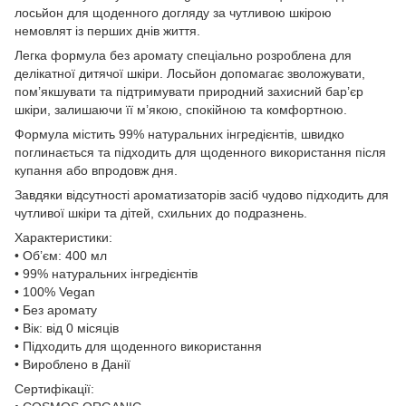
лосьйон для щоденного догляду за чутливою шкірою
немовлят із перших днів життя.
Легка формула без аромату спеціально розроблена для
делікатної дитячої шкіри. Лосьйон допомагає зволожувати,
пом’якшувати та підтримувати природний захисний бар’єр
шкіри, залишаючи її м’якою, спокійною та комфортною.
Формула містить 99% натуральних інгредієнтів, швидко
поглинається та підходить для щоденного використання після
купання або впродовж дня.
Завдяки відсутності ароматизаторів засіб чудово підходить для
чутливої шкіри та дітей, схильних до подразнень.
Характеристики:
• Об’єм: 400 мл
• 99% натуральних інгредієнтів
• 100% Vegan
• Без аромату
• Вік: від 0 місяців
• Підходить для щоденного використання
• Вироблено в Данії
Сертифікації: