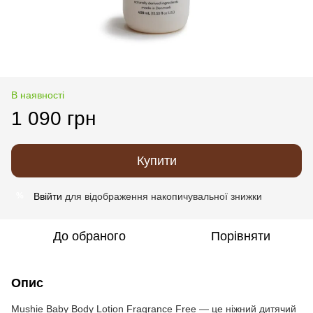
В наявності
1 090 грн
Купити
Ввійти
для відображення накопичувальної знижки
%
До обраного
Порівняти
Опис
Mushie Baby Body Lotion Fragrance Free — це ніжний дитячий