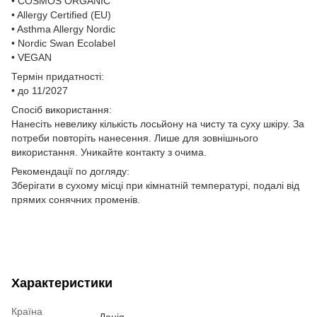
• COSMOS ORGANIC
• Allergy Certified (EU)
• Asthma Allergy Nordic
• Nordic Swan Ecolabel
• VEGAN
Термін придатності:
• до 11/2027
Спосіб використання:
Нанесіть невелику кількість лосьйону на чисту та суху шкіру. За
потреби повторіть нанесення. Лише для зовнішнього
використання. Уникайте контакту з очима.
Рекомендації по догляду:
Зберігати в сухому місці при кімнатній температурі, подалі від
прямих сонячних променів.
Характеристики
Країна
Данія