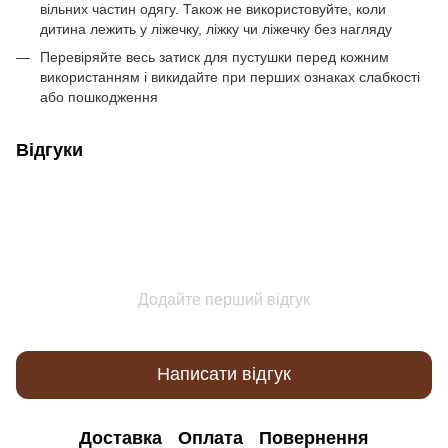
вільних частин одягу. Також не використовуйте, коли
дитина лежить у ліжечку, ліжку чи ліжечку без нагляду
Перевіряйте весь затиск для пустушки перед кожним
використанням і викидайте при перших ознаках слабкості
або пошкодження
Відгуки
Додайте перший відгук
Написати відгук
Доставка
Оплата
Повернення