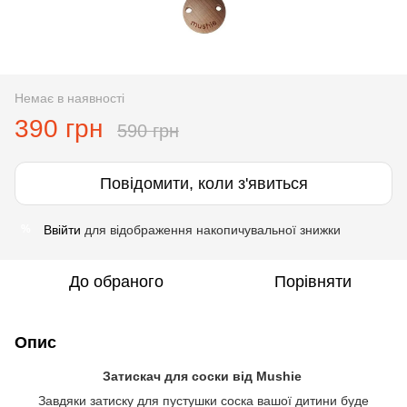
Немає в наявності
390 грн
590 грн
Повідомити, коли з'явиться
Ввійти
для відображення накопичувальної знижки
%
До обраного
Порівняти
Опис
Затискач для соски від Mushie
Завдяки затиску для пустушки соска вашої дитини буде