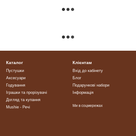
Каталог
Клієнтам
Пустушки
Вхід до кабінету
Аксесуари
Блог
Годування
Подарункові набори
Іграшки та прорізувачі
Інформація
Догляд та купання
Ми в соцмережах
Mushie - Речі