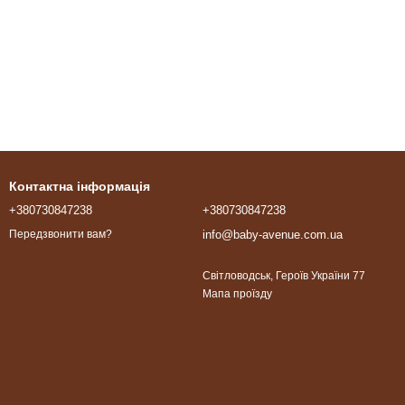
Контактна інформація
+380730847238
+380730847238
info@baby-avenue.com.ua
Передзвонити вам?
Світловодськ, Героїв України 77
Мапа проїзду