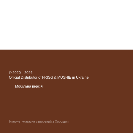
© 2020—2026
Official Distributor of FRIGG & MUSHIE in Ukraine
Мобільна версія
Інтернет-магазин створений з Хорошоп